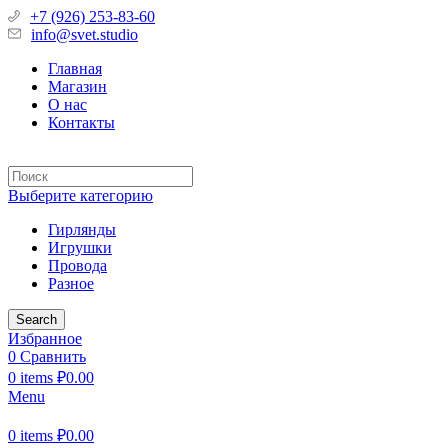
+7 (926) 253-83-60
info@svet.studio
Главная
Магазин
О нас
Контакты
Выберите категорию
Гирлянды
Игрушки
Провода
Разное
Search
Избранное
0
Сравнить
0
items
₽
0.00
Menu
0
items
₽
0.00