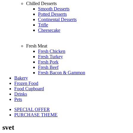
Chilled Desserts
Smooth Desserts
Potted Desserts
Continental Desserts
Trifle
Cheesecake
Fresh Meat
Fresh Chicken
Fresh Turkey
Fresh Pork
Fresh Beef
Fresh Bacon & Gammon
Bakery
Frozen Food
Food Cupboard
Drinks
Pets
SPECIAL OFFER
PURCHASE THEME
svet