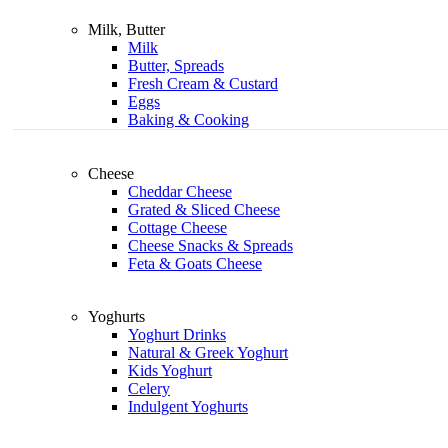
Milk, Butter
Milk
Butter, Spreads
Fresh Cream & Custard
Eggs
Baking & Cooking
Cheese
Cheddar Cheese
Grated & Sliced Cheese
Cottage Cheese
Cheese Snacks & Spreads
Feta & Goats Cheese
Yoghurts
Yoghurt Drinks
Natural & Greek Yoghurt
Kids Yoghurt
Celery
Indulgent Yoghurts