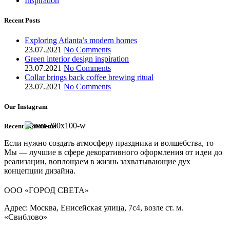
Inspiration
Recent Posts
Exploring Atlanta’s modern homes
23.07.2021
No Comments
Green interior design inspiration
23.07.2021
No Comments
Collar brings back coffee brewing ritual
23.07.2021
No Comments
Our Instagram
Recent Comments
Если нужно создать атмосферу праздника и волшебства, то
Мы — лучшие в сфере декоративного оформления от идеи до
реализации, воплощаем в жизнь захватывающие дух
концепции дизайна.
ООО «ГОРОД СВЕТА»
Адрес: Москва, Енисейская улица, 7с4, возле ст. м.
«Свиблово»