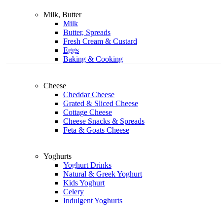
Milk, Butter
Milk
Butter, Spreads
Fresh Cream & Custard
Eggs
Baking & Cooking
Cheese
Cheddar Cheese
Grated & Sliced Cheese
Cottage Cheese
Cheese Snacks & Spreads
Feta & Goats Cheese
Yoghurts
Yoghurt Drinks
Natural & Greek Yoghurt
Kids Yoghurt
Celery
Indulgent Yoghurts