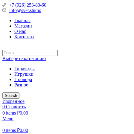
+7 (926) 253-83-60
info@svet.studio
Главная
Магазин
О нас
Контакты
Выберите категорию
Гирлянды
Игрушки
Провода
Разное
Search
Избранное
0
Сравнить
0
items
₽
0.00
Menu
0
items
₽
0.00