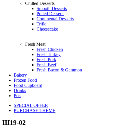
Chilled Desserts
Smooth Desserts
Potted Desserts
Continental Desserts
Trifle
Cheesecake
Fresh Meat
Fresh Chicken
Fresh Turkey
Fresh Pork
Fresh Beef
Fresh Bacon & Gammon
Bakery
Frozen Food
Food Cupboard
Drinks
Pets
SPECIAL OFFER
PURCHASE THEME
Ш19-02