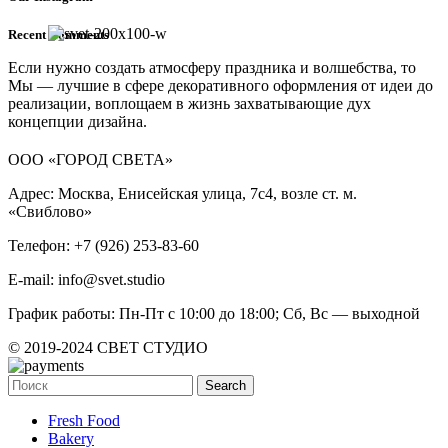
Recent Comments
Если нужно создать атмосферу праздника и волшебства, то
Мы — лучшие в сфере декоративного оформления от идеи до
реализации, воплощаем в жизнь захватывающие дух
концепции дизайна.
ООО «ГОРОД СВЕТА»
Адрес: Москва, Енисейская улица, 7с4, возле ст. м.
«Свиблово»
Телефон: +7 (926) 253-83-60
E-mail: info@svet.studio
График работы: Пн-Пт с 10:00 до 18:00; Сб, Вс — выходной
© 2019-2024 СВЕТ СТУДИО
Search
Fresh Food
Bakery