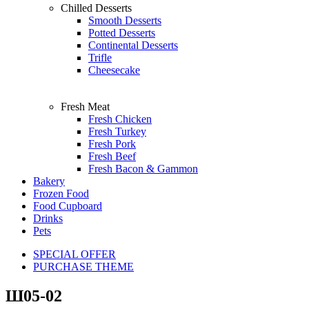
Chilled Desserts
Smooth Desserts
Potted Desserts
Continental Desserts
Trifle
Cheesecake
Fresh Meat
Fresh Chicken
Fresh Turkey
Fresh Pork
Fresh Beef
Fresh Bacon & Gammon
Bakery
Frozen Food
Food Cupboard
Drinks
Pets
SPECIAL OFFER
PURCHASE THEME
Ш05-02