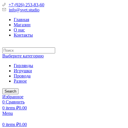
+7 (926) 253-83-60
info@svet.studio
Главная
Магазин
О нас
Контакты
Выберите категорию
Гирлянды
Игрушки
Провода
Разное
Search
Избранное
0
Сравнить
0
items
₽
0.00
Menu
0
items
₽
0.00