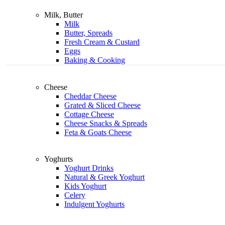
Milk, Butter
Milk
Butter, Spreads
Fresh Cream & Custard
Eggs
Baking & Cooking
Cheese
Cheddar Cheese
Grated & Sliced Cheese
Cottage Cheese
Cheese Snacks & Spreads
Feta & Goats Cheese
Yoghurts
Yoghurt Drinks
Natural & Greek Yoghurt
Kids Yoghurt
Celery
Indulgent Yoghurts