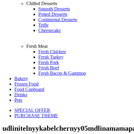
Chilled Desserts
Smooth Desserts
Potted Desserts
Continental Desserts
Trifle
Cheesecake
Fresh Meat
Fresh Chicken
Fresh Turkey
Fresh Pork
Fresh Beef
Fresh Bacon & Gammon
Bakery
Frozen Food
Food Cupboard
Drinks
Pets
SPECIAL OFFER
PURCHASE THEME
udlinitelnyykabelchernyy05mdlinamama