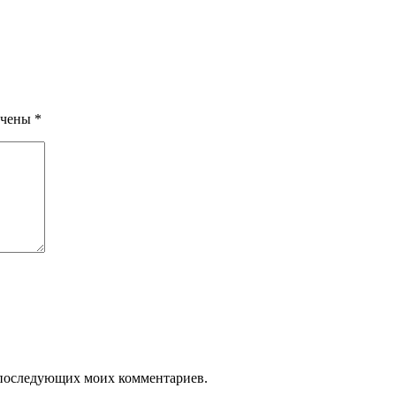
ечены
*
ля последующих моих комментариев.