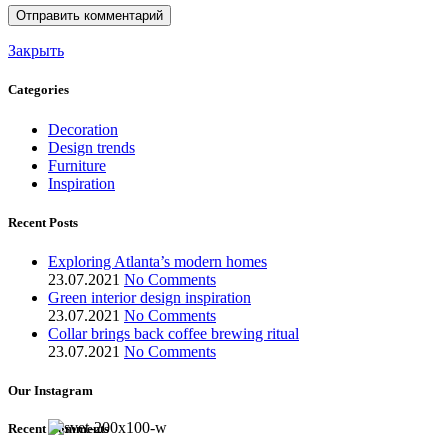
Закрыть
Categories
Decoration
Design trends
Furniture
Inspiration
Recent Posts
Exploring Atlanta’s modern homes
23.07.2021
No Comments
Green interior design inspiration
23.07.2021
No Comments
Collar brings back coffee brewing ritual
23.07.2021
No Comments
Our Instagram
Recent Comments