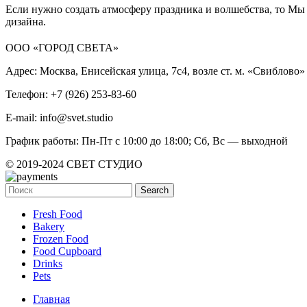
Если нужно создать атмосферу праздника и волшебства, то М
дизайна.
ООО «ГОРОД СВЕТА»
Адрес: Москва, Енисейская улица, 7с4, возле ст. м. «Свиблово»
Телефон: +7 (926) 253-83-60
E-mail: info@svet.studio
График работы: Пн-Пт с 10:00 до 18:00; Сб, Вс — выходной
© 2019-2024 СВЕТ СТУДИО
Search
Fresh Food
Bakery
Frozen Food
Food Cupboard
Drinks
Pets
Главная