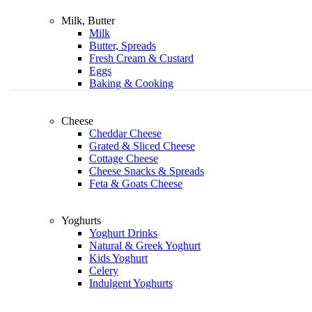
Milk, Butter
Milk
Butter, Spreads
Fresh Cream & Custard
Eggs
Baking & Cooking
Cheese
Cheddar Cheese
Grated & Sliced Cheese
Cottage Cheese
Cheese Snacks & Spreads
Feta & Goats Cheese
Yoghurts
Yoghurt Drinks
Natural & Greek Yoghurt
Kids Yoghurt
Celery
Indulgent Yoghurts