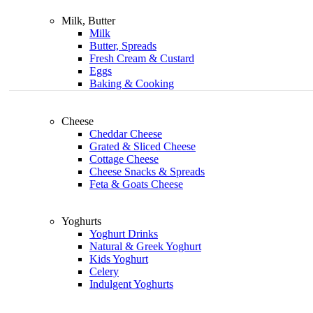
Milk, Butter
Milk
Butter, Spreads
Fresh Cream & Custard
Eggs
Baking & Cooking
Cheese
Cheddar Cheese
Grated & Sliced Cheese
Cottage Cheese
Cheese Snacks & Spreads
Feta & Goats Cheese
Yoghurts
Yoghurt Drinks
Natural & Greek Yoghurt
Kids Yoghurt
Celery
Indulgent Yoghurts