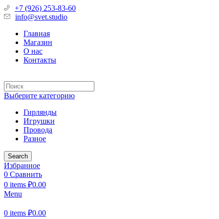
+7 (926) 253-83-60
info@svet.studio
Главная
Магазин
О нас
Контакты
Выберите категорию
Гирлянды
Игрушки
Провода
Разное
Search
Избранное
0
Сравнить
0
items
₽
0.00
Menu
0
items
₽
0.00