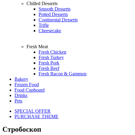
Chilled Desserts
Smooth Desserts
Potted Desserts
Continental Desserts
Trifle
Cheesecake
Fresh Meat
Fresh Chicken
Fresh Turkey
Fresh Pork
Fresh Beef
Fresh Bacon & Gammon
Bakery
Frozen Food
Food Cupboard
Drinks
Pets
SPECIAL OFFER
PURCHASE THEME
Стробоскоп