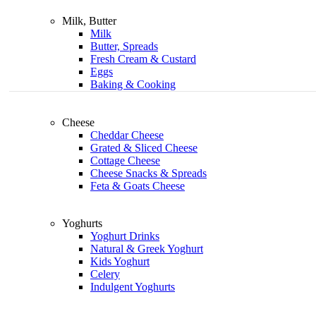
Milk, Butter
Milk
Butter, Spreads
Fresh Cream & Custard
Eggs
Baking & Cooking
Cheese
Cheddar Cheese
Grated & Sliced Cheese
Cottage Cheese
Cheese Snacks & Spreads
Feta & Goats Cheese
Yoghurts
Yoghurt Drinks
Natural & Greek Yoghurt
Kids Yoghurt
Celery
Indulgent Yoghurts