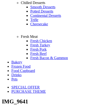
Chilled Desserts
Smooth Desserts
Potted Desserts
Continental Desserts
Trifle
Cheesecake
Fresh Meat
Fresh Chicken
Fresh Turkey
Fresh Pork
Fresh Beef
Fresh Bacon & Gammon
Bakery
Frozen Food
Food Cupboard
Drinks
Pets
SPECIAL OFFER
PURCHASE THEME
IMG_9641