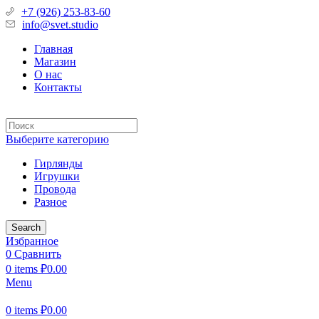
+7 (926) 253-83-60
info@svet.studio
Главная
Магазин
О нас
Контакты
Выберите категорию
Гирлянды
Игрушки
Провода
Разное
Search
Избранное
0
Сравнить
0
items
₽
0.00
Menu
0
items
₽
0.00