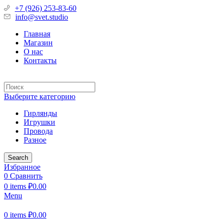
+7 (926) 253-83-60
info@svet.studio
Главная
Магазин
О нас
Контакты
Выберите категорию
Гирлянды
Игрушки
Провода
Разное
Search
Избранное
0
Сравнить
0
items
₽
0.00
Menu
0
items
₽
0.00