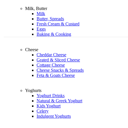
Milk, Butter
Milk
Butter, Spreads
Fresh Cream & Custard
Eggs
Baking & Cooking
Cheese
Cheddar Cheese
Grated & Sliced Cheese
Cottage Cheese
Cheese Snacks & Spreads
Feta & Goats Cheese
Yoghurts
Yoghurt Drinks
Natural & Greek Yoghurt
Kids Yoghurt
Celery
Indulgent Yoghurts