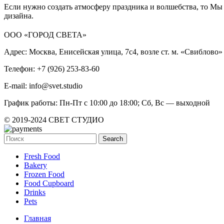
Если нужно создать атмосферу праздника и волшебства, то М
дизайна.
ООО «ГОРОД СВЕТА»
Адрес: Москва, Енисейская улица, 7с4, возле ст. м. «Свиблово»
Телефон: +7 (926) 253-83-60
E-mail: info@svet.studio
График работы: Пн-Пт с 10:00 до 18:00; Сб, Вс — выходной
© 2019-2024 СВЕТ СТУДИО
Search
Fresh Food
Bakery
Frozen Food
Food Cupboard
Drinks
Pets
Главная