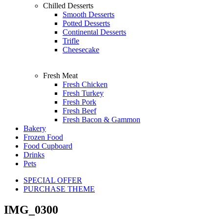
Chilled Desserts
Smooth Desserts
Potted Desserts
Continental Desserts
Trifle
Cheesecake
Fresh Meat
Fresh Chicken
Fresh Turkey
Fresh Pork
Fresh Beef
Fresh Bacon & Gammon
Bakery
Frozen Food
Food Cupboard
Drinks
Pets
SPECIAL OFFER
PURCHASE THEME
IMG_0300