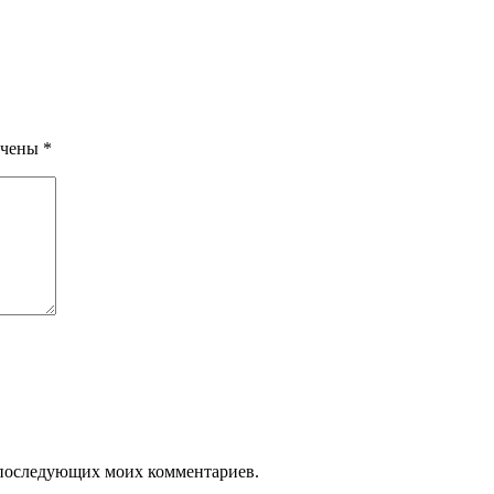
ечены
*
ля последующих моих комментариев.