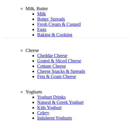
Milk, Butter
Milk
Butter, Spreads
Fresh Cream & Custard
Eggs
Baking & Cooking
Cheese
Cheddar Cheese
Grated & Sliced Cheese
Cottage Cheese
Cheese Snacks & Spreads
Feta & Goats Cheese
Yoghurts
Yoghurt Drinks
Natural & Greek Yoghurt
Kids Yoghurt
Celery
Indulgent Yoghurts