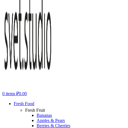
0
items
₽
0.00
Fresh Food
Fresh Fruit
Bananas
Apples & Pears
Berries & Cherries