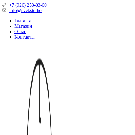
+7 (926) 253-83-60
info@svet.studio
Главная
Магазин
О нас
Контакты