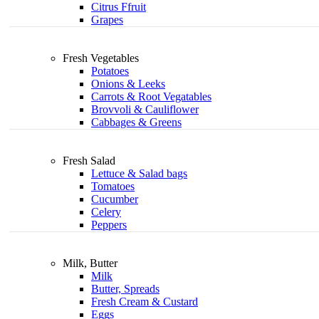
Citrus Ffruit
Grapes
Fresh Vegetables
Potatoes
Onions & Leeks
Carrots & Root Vegatables
Brovvoli & Cauliflower
Cabbages & Greens
Fresh Salad
Lettuce & Salad bags
Tomatoes
Cucumber
Celery
Peppers
Milk, Butter
Milk
Butter, Spreads
Fresh Cream & Custard
Eggs