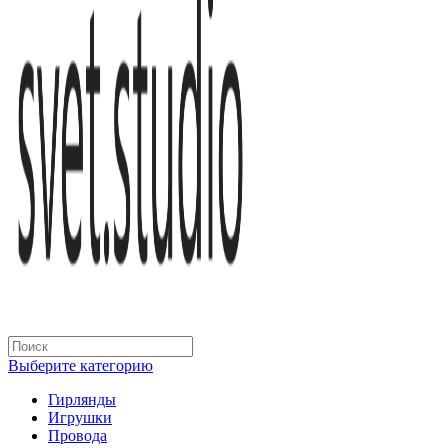
Выберите категорию
Гирлянды
Игрушки
Провода