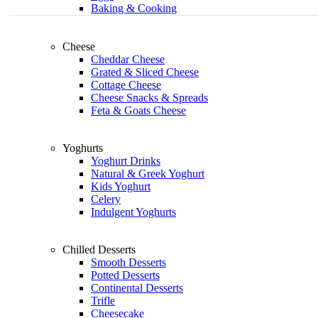
Baking & Cooking
Cheese
Cheddar Cheese
Grated & Sliced Cheese
Cottage Cheese
Cheese Snacks & Spreads
Feta & Goats Cheese
Yoghurts
Yoghurt Drinks
Natural & Greek Yoghurt
Kids Yoghurt
Celery
Indulgent Yoghurts
Chilled Desserts
Smooth Desserts
Potted Desserts
Continental Desserts
Trifle
Cheesecake