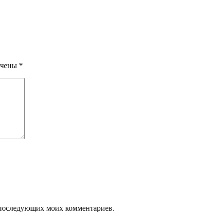
ечены
*
ля последующих моих комментариев.