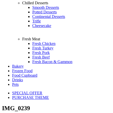
Chilled Desserts
Smooth Desserts
Potted Desserts
Continental Desserts
Trifle
Cheesecake
Fresh Meat
Fresh Chicken
Fresh Turkey
Fresh Pork
Fresh Beef
Fresh Bacon & Gammon
Bakery
Frozen Food
Food Cupboard
Drinks
Pets
SPECIAL OFFER
PURCHASE THEME
IMG_0239