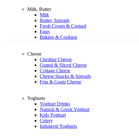
Milk, Butter
Milk
Butter, Spreads
Fresh Cream & Custard
Eggs
Baking & Cooking
Cheese
Cheddar Cheese
Grated & Sliced Cheese
Cottage Cheese
Cheese Snacks & Spreads
Feta & Goats Cheese
Yoghurts
Yoghurt Drinks
Natural & Greek Yoghurt
Kids Yoghurt
Celery
Indulgent Yoghurts