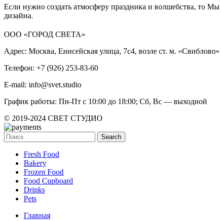
Если нужно создать атмосферу праздника и волшебства, то М
дизайна.
ООО «ГОРОД СВЕТА»
Адрес: Москва, Енисейская улица, 7с4, возле ст. м. «Свиблово»
Телефон: +7 (926) 253-83-60
E-mail: info@svet.studio
График работы: Пн-Пт с 10:00 до 18:00; Сб, Вс — выходной
© 2019-2024 СВЕТ СТУДИО
Search
Fresh Food
Bakery
Frozen Food
Food Cupboard
Drinks
Pets
Главная