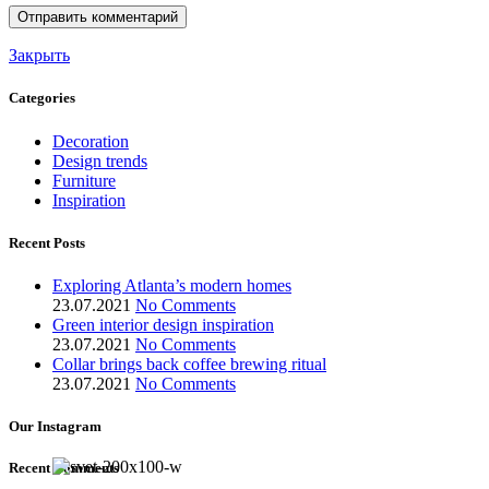
Закрыть
Categories
Decoration
Design trends
Furniture
Inspiration
Recent Posts
Exploring Atlanta’s modern homes
23.07.2021
No Comments
Green interior design inspiration
23.07.2021
No Comments
Collar brings back coffee brewing ritual
23.07.2021
No Comments
Our Instagram
Recent Comments