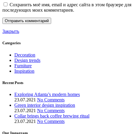
Сохранить моё имя, email и адрес сайта в этом браузере для
последующих моих комментариев.
Закрыть
Categories
Decoration
Design trends
Furniture
Inspiration
Recent Posts
Exploring Atlanta’s modern homes
23.07.2021
No Comments
Green interior design inspiration
23.07.2021
No Comments
Collar brings back coffee brewing ritual
23.07.2021
No Comments
Our Instagram