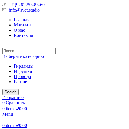
+7 (926) 253-83-60
info@svet.studio
Главная
Магазин
О нас
Контакты
Выберите категорию
Гирлянды
Игрушки
Провода
Разное
Search
Избранное
0
Сравнить
0
items
₽
0.00
Menu
0
items
₽
0.00