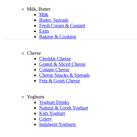
Milk, Butter
Milk
Butter, Spreads
Fresh Cream & Custard
Eggs
Baking & Cooking
Cheese
Cheddar Cheese
Grated & Sliced Cheese
Cottage Cheese
Cheese Snacks & Spreads
Feta & Goats Cheese
Yoghurts
Yoghurt Drinks
Natural & Greek Yoghurt
Kids Yoghurt
Celery
Indulgent Yoghurts