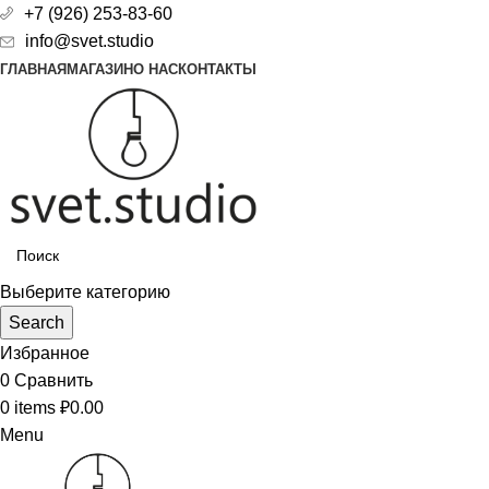
+7 (926) 253-83-60
info@svet.studio
ГЛАВНАЯ
МАГАЗИН
О НАС
КОНТАКТЫ
Выберите категорию
Search
Избранное
0
Сравнить
0
items
₽
0.00
Menu