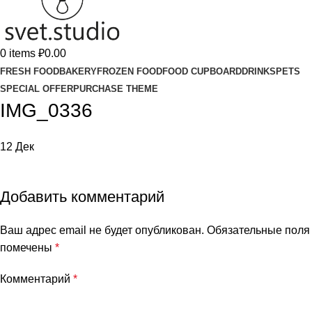
0
items
₽
0.00
FRESH FOOD
BAKERY
FROZEN FOOD
FOOD CUPBOARD
DRINKS
PETS
SPECIAL OFFER
PURCHASE THEME
IMG_0336
12
Дек
Добавить комментарий
Ваш адрес email не будет опубликован.
Обязательные поля
помечены
*
Комментарий
*