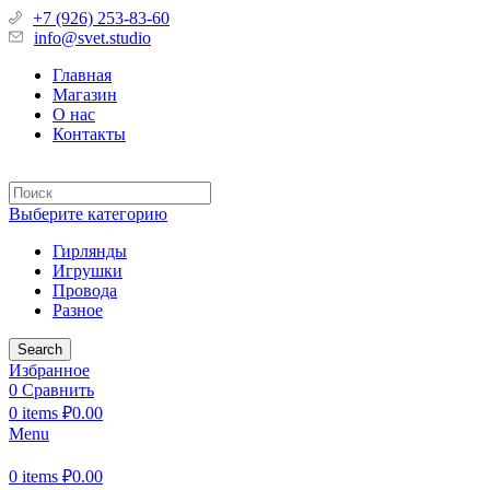
+7 (926) 253-83-60
info@svet.studio
Главная
Магазин
О нас
Контакты
Выберите категорию
Гирлянды
Игрушки
Провода
Разное
Search
Избранное
0
Сравнить
0
items
₽
0.00
Menu
0
items
₽
0.00