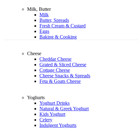
Milk, Butter
Milk
Butter, Spreads
Fresh Cream & Custard
Eggs
Baking & Cooking
Cheese
Cheddar Cheese
Grated & Sliced Cheese
Cottage Cheese
Cheese Snacks & Spreads
Feta & Goats Cheese
Yoghurts
Yoghurt Drinks
Natural & Greek Yoghurt
Kids Yoghurt
Celery
Indulgent Yoghurts