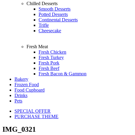
Chilled Desserts
Smooth Desserts
Potted Desserts
Continental Desserts
Trifle
Cheesecake
Fresh Meat
Fresh Chicken
Fresh Turkey
Fresh Pork
Fresh Beef
Fresh Bacon & Gammon
Bakery
Frozen Food
Food Cupboard
Drinks
Pets
SPECIAL OFFER
PURCHASE THEME
IMG_0321