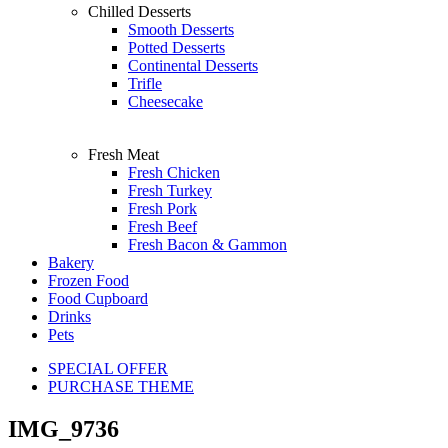
Chilled Desserts
Smooth Desserts
Potted Desserts
Continental Desserts
Trifle
Cheesecake
Fresh Meat
Fresh Chicken
Fresh Turkey
Fresh Pork
Fresh Beef
Fresh Bacon & Gammon
Bakery
Frozen Food
Food Cupboard
Drinks
Pets
SPECIAL OFFER
PURCHASE THEME
IMG_9736