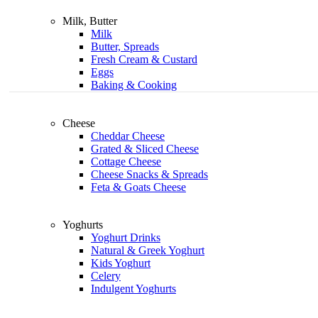
Milk, Butter
Milk
Butter, Spreads
Fresh Cream & Custard
Eggs
Baking & Cooking
Cheese
Cheddar Cheese
Grated & Sliced Cheese
Cottage Cheese
Cheese Snacks & Spreads
Feta & Goats Cheese
Yoghurts
Yoghurt Drinks
Natural & Greek Yoghurt
Kids Yoghurt
Celery
Indulgent Yoghurts