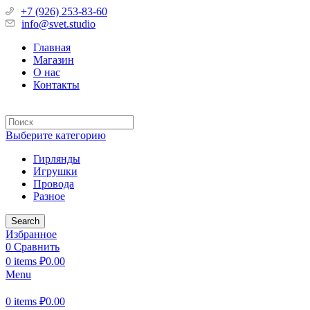
+7 (926) 253-83-60
info@svet.studio
Главная
Магазин
О нас
Контакты
Выберите категорию
Гирлянды
Игрушки
Провода
Разное
Search
Избранное
0
Сравнить
0
items
₽
0.00
Menu
0
items
₽
0.00