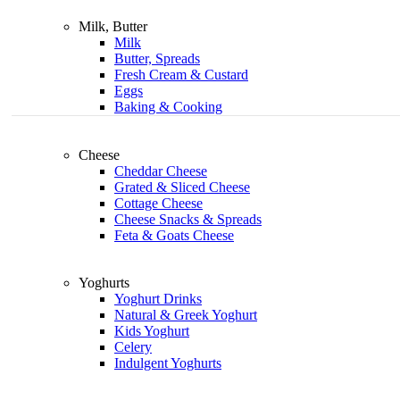
Milk, Butter
Milk
Butter, Spreads
Fresh Cream & Custard
Eggs
Baking & Cooking
Cheese
Cheddar Cheese
Grated & Sliced Cheese
Cottage Cheese
Cheese Snacks & Spreads
Feta & Goats Cheese
Yoghurts
Yoghurt Drinks
Natural & Greek Yoghurt
Kids Yoghurt
Celery
Indulgent Yoghurts