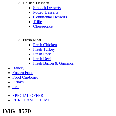
Chilled Desserts
Smooth Desserts
Potted Desserts
Continental Desserts
Trifle
Cheesecake
Fresh Meat
Fresh Chicken
Fresh Turkey
Fresh Pork
Fresh Beef
Fresh Bacon & Gammon
Bakery
Frozen Food
Food Cupboard
Drinks
Pets
SPECIAL OFFER
PURCHASE THEME
IMG_8570