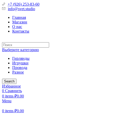
+7 (926) 253-83-60
info@svet.studio
Главная
Магазин
О нас
Контакты
Выберите категорию
Гирлянды
Игрушки
Провода
Разное
Search
Избранное
0
Сравнить
0
items
₽
0.00
Menu
0
items
₽
0.00