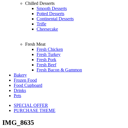
Chilled Desserts
Smooth Desserts
Potted Desserts
Continental Desserts
Trifle
Cheesecake
Fresh Meat
Fresh Chicken
Fresh Turkey
Fresh Pork
Fresh Beef
Fresh Bacon & Gammon
Bakery
Frozen Food
Food Cupboard
Drinks
Pets
SPECIAL OFFER
PURCHASE THEME
IMG_8635