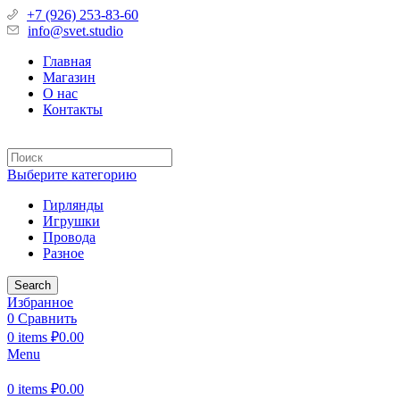
+7 (926) 253-83-60
info@svet.studio
Главная
Магазин
О нас
Контакты
Выберите категорию
Гирлянды
Игрушки
Провода
Разное
Search
Избранное
0
Сравнить
0
items
₽
0.00
Menu
0
items
₽
0.00