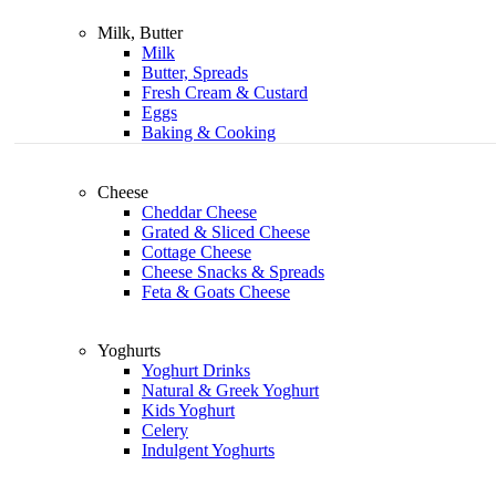
Milk, Butter
Milk
Butter, Spreads
Fresh Cream & Custard
Eggs
Baking & Cooking
Cheese
Cheddar Cheese
Grated & Sliced Cheese
Cottage Cheese
Cheese Snacks & Spreads
Feta & Goats Cheese
Yoghurts
Yoghurt Drinks
Natural & Greek Yoghurt
Kids Yoghurt
Celery
Indulgent Yoghurts