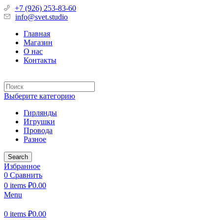
+7 (926) 253-83-60
info@svet.studio
Главная
Магазин
О нас
Контакты
Выберите категорию
Гирлянды
Игрушки
Провода
Разное
Search
Избранное
0
Сравнить
0
items
₽
0.00
Menu
0
items
₽
0.00