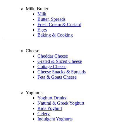
Milk, Butter
Milk
Butter, Spreads
Fresh Cream & Custard
Eggs
Baking & Cooking
Cheese
Cheddar Cheese
Grated & Sliced Cheese
Cottage Cheese
Cheese Snacks & Spreads
Feta & Goats Cheese
Yoghurts
Yoghurt Drinks
Natural & Greek Yoghurt
Kids Yoghurt
Celery
Indulgent Yoghurts