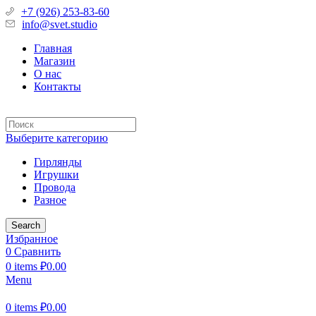
+7 (926) 253-83-60
info@svet.studio
Главная
Магазин
О нас
Контакты
Выберите категорию
Гирлянды
Игрушки
Провода
Разное
Search
Избранное
0
Сравнить
0
items
₽
0.00
Menu
0
items
₽
0.00