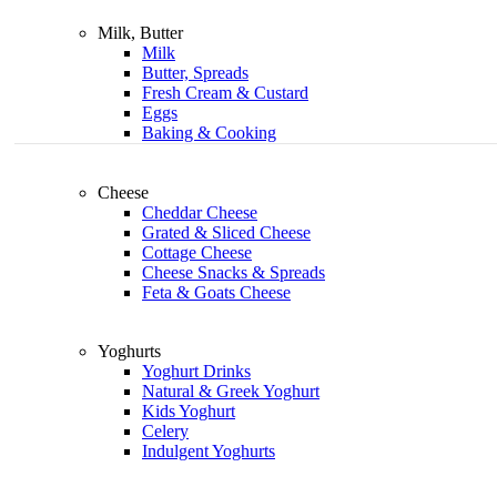
Milk, Butter
Milk
Butter, Spreads
Fresh Cream & Custard
Eggs
Baking & Cooking
Cheese
Cheddar Cheese
Grated & Sliced Cheese
Cottage Cheese
Cheese Snacks & Spreads
Feta & Goats Cheese
Yoghurts
Yoghurt Drinks
Natural & Greek Yoghurt
Kids Yoghurt
Celery
Indulgent Yoghurts