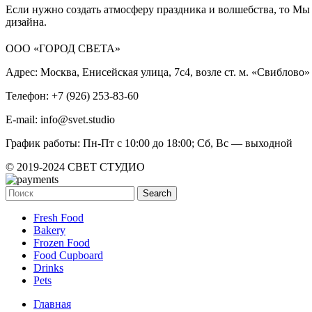
Если нужно создать атмосферу праздника и волшебства, то М
дизайна.
ООО «ГОРОД СВЕТА»
Адрес: Москва, Енисейская улица, 7с4, возле ст. м. «Свиблово»
Телефон: +7 (926) 253-83-60
E-mail: info@svet.studio
График работы: Пн-Пт с 10:00 до 18:00; Сб, Вс — выходной
© 2019-2024 СВЕТ СТУДИО
Search
Fresh Food
Bakery
Frozen Food
Food Cupboard
Drinks
Pets
Главная