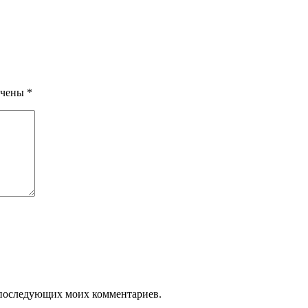
ечены
*
ля последующих моих комментариев.