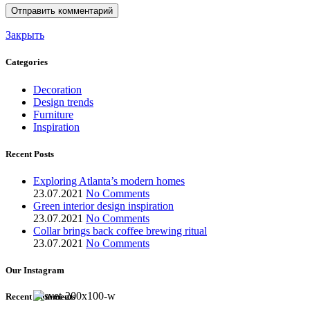
Закрыть
Categories
Decoration
Design trends
Furniture
Inspiration
Recent Posts
Exploring Atlanta’s modern homes
23.07.2021
No Comments
Green interior design inspiration
23.07.2021
No Comments
Collar brings back coffee brewing ritual
23.07.2021
No Comments
Our Instagram
Recent Comments