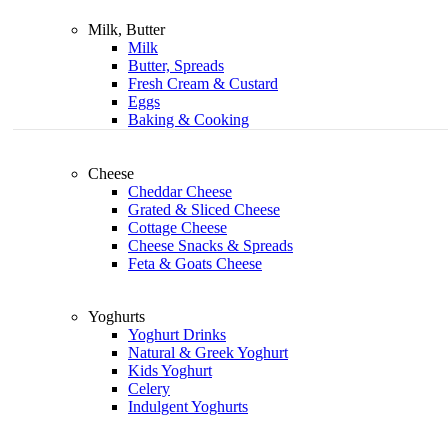
Milk, Butter
Milk
Butter, Spreads
Fresh Cream & Custard
Eggs
Baking & Cooking
Cheese
Cheddar Cheese
Grated & Sliced Cheese
Cottage Cheese
Cheese Snacks & Spreads
Feta & Goats Cheese
Yoghurts
Yoghurt Drinks
Natural & Greek Yoghurt
Kids Yoghurt
Celery
Indulgent Yoghurts