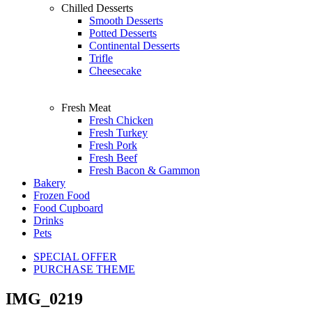
Chilled Desserts
Smooth Desserts
Potted Desserts
Continental Desserts
Trifle
Cheesecake
Fresh Meat
Fresh Chicken
Fresh Turkey
Fresh Pork
Fresh Beef
Fresh Bacon & Gammon
Bakery
Frozen Food
Food Cupboard
Drinks
Pets
SPECIAL OFFER
PURCHASE THEME
IMG_0219