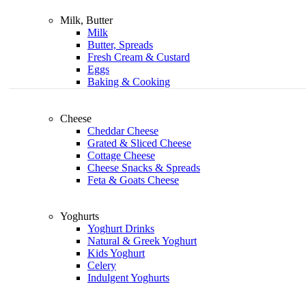
Milk, Butter
Milk
Butter, Spreads
Fresh Cream & Custard
Eggs
Baking & Cooking
Cheese
Cheddar Cheese
Grated & Sliced Cheese
Cottage Cheese
Cheese Snacks & Spreads
Feta & Goats Cheese
Yoghurts
Yoghurt Drinks
Natural & Greek Yoghurt
Kids Yoghurt
Celery
Indulgent Yoghurts