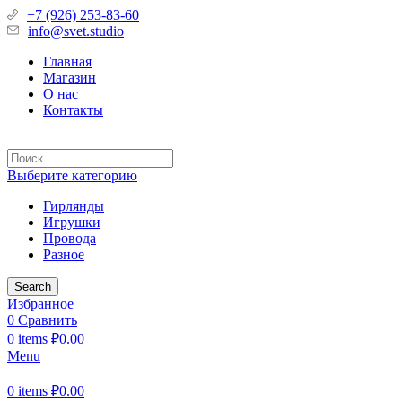
+7 (926) 253-83-60
info@svet.studio
Главная
Магазин
О нас
Контакты
Выберите категорию
Гирлянды
Игрушки
Провода
Разное
Search
Избранное
0
Сравнить
0
items
₽
0.00
Menu
0
items
₽
0.00