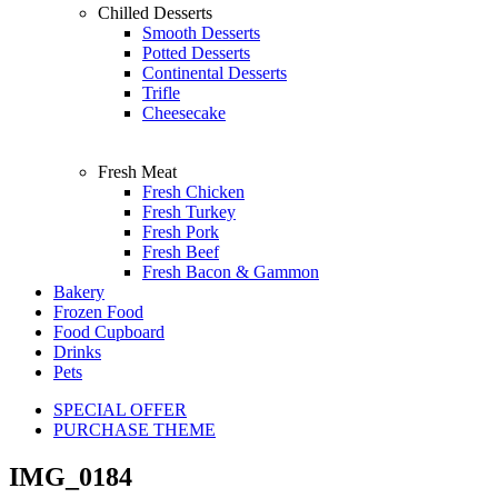
Chilled Desserts
Smooth Desserts
Potted Desserts
Continental Desserts
Trifle
Cheesecake
Fresh Meat
Fresh Chicken
Fresh Turkey
Fresh Pork
Fresh Beef
Fresh Bacon & Gammon
Bakery
Frozen Food
Food Cupboard
Drinks
Pets
SPECIAL OFFER
PURCHASE THEME
IMG_0184