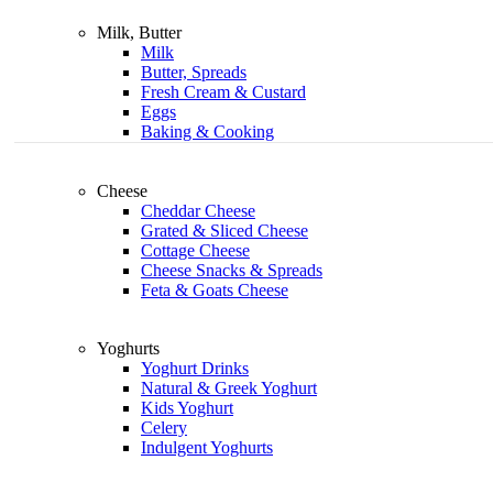
Milk, Butter
Milk
Butter, Spreads
Fresh Cream & Custard
Eggs
Baking & Cooking
Cheese
Cheddar Cheese
Grated & Sliced Cheese
Cottage Cheese
Cheese Snacks & Spreads
Feta & Goats Cheese
Yoghurts
Yoghurt Drinks
Natural & Greek Yoghurt
Kids Yoghurt
Celery
Indulgent Yoghurts