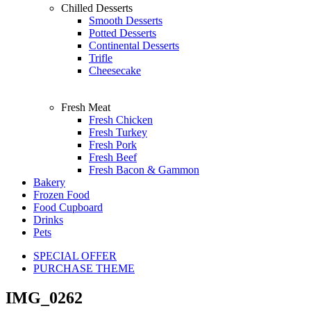
Chilled Desserts
Smooth Desserts
Potted Desserts
Continental Desserts
Trifle
Cheesecake
Fresh Meat
Fresh Chicken
Fresh Turkey
Fresh Pork
Fresh Beef
Fresh Bacon & Gammon
Bakery
Frozen Food
Food Cupboard
Drinks
Pets
SPECIAL OFFER
PURCHASE THEME
IMG_0262