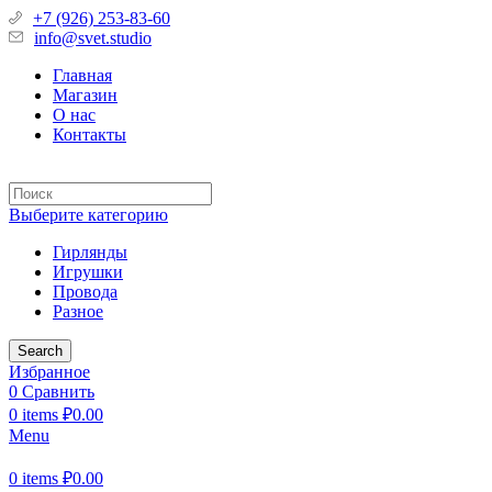
+7 (926) 253-83-60
info@svet.studio
Главная
Магазин
О нас
Контакты
Выберите категорию
Гирлянды
Игрушки
Провода
Разное
Search
Избранное
0
Сравнить
0
items
₽
0.00
Menu
0
items
₽
0.00