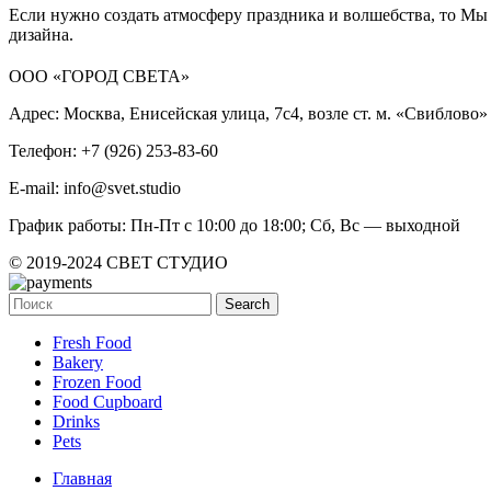
Если нужно создать атмосферу праздника и волшебства, то М
дизайна.
ООО «ГОРОД СВЕТА»
Адрес: Москва, Енисейская улица, 7с4, возле ст. м. «Свиблово»
Телефон: +7 (926) 253-83-60
E-mail: info@svet.studio
График работы: Пн-Пт с 10:00 до 18:00; Сб, Вс — выходной
© 2019-2024 СВЕТ СТУДИО
Search
Fresh Food
Bakery
Frozen Food
Food Cupboard
Drinks
Pets
Главная