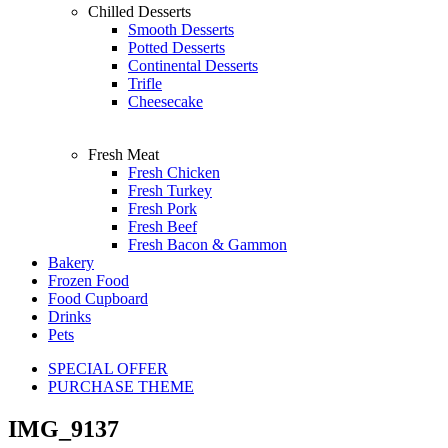
Chilled Desserts
Smooth Desserts
Potted Desserts
Continental Desserts
Trifle
Cheesecake
Fresh Meat
Fresh Chicken
Fresh Turkey
Fresh Pork
Fresh Beef
Fresh Bacon & Gammon
Bakery
Frozen Food
Food Cupboard
Drinks
Pets
SPECIAL OFFER
PURCHASE THEME
IMG_9137