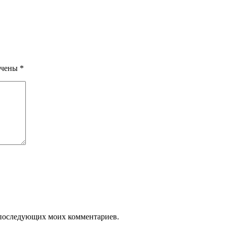
ечены
*
ля последующих моих комментариев.