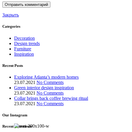
Закрыть
Categories
Decoration
Design trends
Furniture
Inspiration
Recent Posts
Exploring Atlanta’s modern homes
23.07.2021
No Comments
Green interior design inspiration
23.07.2021
No Comments
Collar brings back coffee brewing ritual
23.07.2021
No Comments
Our Instagram
Recent Comments