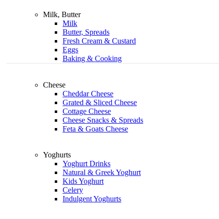
Milk, Butter
Milk
Butter, Spreads
Fresh Cream & Custard
Eggs
Baking & Cooking
Cheese
Cheddar Cheese
Grated & Sliced Cheese
Cottage Cheese
Cheese Snacks & Spreads
Feta & Goats Cheese
Yoghurts
Yoghurt Drinks
Natural & Greek Yoghurt
Kids Yoghurt
Celery
Indulgent Yoghurts