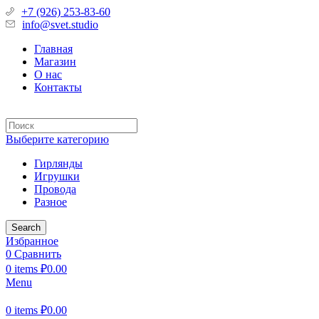
+7 (926) 253-83-60
info@svet.studio
Главная
Магазин
О нас
Контакты
Выберите категорию
Гирлянды
Игрушки
Провода
Разное
Search
Избранное
0
Сравнить
0
items
₽
0.00
Menu
0
items
₽
0.00