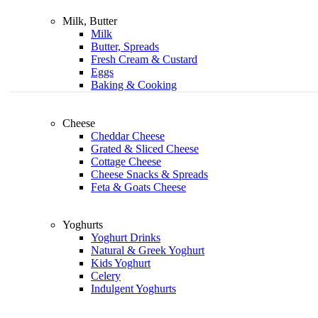
Milk, Butter
Milk
Butter, Spreads
Fresh Cream & Custard
Eggs
Baking & Cooking
Cheese
Cheddar Cheese
Grated & Sliced Cheese
Cottage Cheese
Cheese Snacks & Spreads
Feta & Goats Cheese
Yoghurts
Yoghurt Drinks
Natural & Greek Yoghurt
Kids Yoghurt
Celery
Indulgent Yoghurts