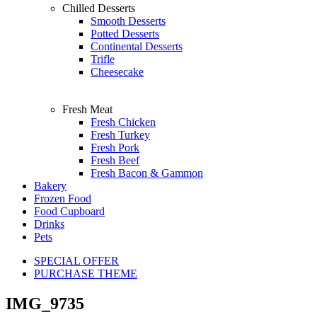
Chilled Desserts
Smooth Desserts
Potted Desserts
Continental Desserts
Trifle
Cheesecake
Fresh Meat
Fresh Chicken
Fresh Turkey
Fresh Pork
Fresh Beef
Fresh Bacon & Gammon
Bakery
Frozen Food
Food Cupboard
Drinks
Pets
SPECIAL OFFER
PURCHASE THEME
IMG_9735