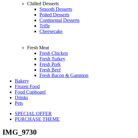
Chilled Desserts
Smooth Desserts
Potted Desserts
Continental Desserts
Trifle
Cheesecake
Fresh Meat
Fresh Chicken
Fresh Turkey
Fresh Pork
Fresh Beef
Fresh Bacon & Gammon
Bakery
Frozen Food
Food Cupboard
Drinks
Pets
SPECIAL OFFER
PURCHASE THEME
IMG_9730