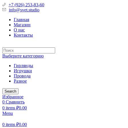
+7 (926) 253-83-60
info@svet.studio
Главная
Магазин
О нас
Контакты
Выберите категорию
Гирлянды
Игрушки
Провода
Разное
Search
Избранное
0
Сравнить
0
items
₽
0.00
Menu
0
items
₽
0.00