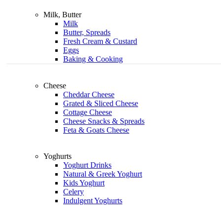
Milk, Butter
Milk
Butter, Spreads
Fresh Cream & Custard
Eggs
Baking & Cooking
Cheese
Cheddar Cheese
Grated & Sliced Cheese
Cottage Cheese
Cheese Snacks & Spreads
Feta & Goats Cheese
Yoghurts
Yoghurt Drinks
Natural & Greek Yoghurt
Kids Yoghurt
Celery
Indulgent Yoghurts