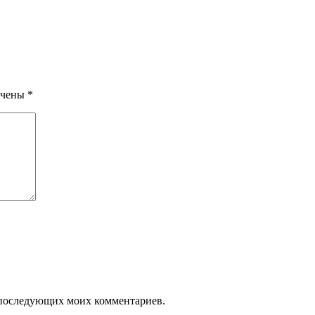
ечены
*
ля последующих моих комментариев.