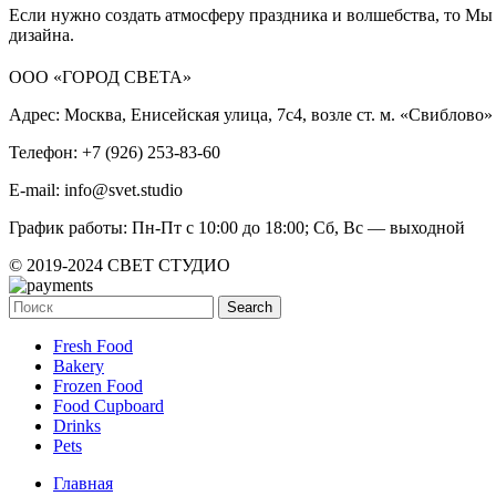
Если нужно создать атмосферу праздника и волшебства, то М
дизайна.
ООО «ГОРОД СВЕТА»
Адрес: Москва, Енисейская улица, 7с4, возле ст. м. «Свиблово»
Телефон: +7 (926) 253-83-60
E-mail: info@svet.studio
График работы: Пн-Пт с 10:00 до 18:00; Сб, Вс — выходной
© 2019-2024 СВЕТ СТУДИО
Search
Fresh Food
Bakery
Frozen Food
Food Cupboard
Drinks
Pets
Главная