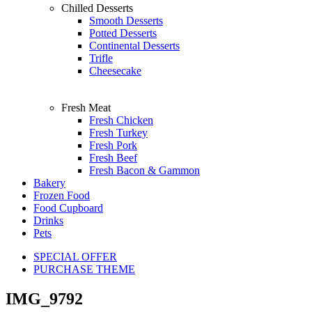
Chilled Desserts
Smooth Desserts
Potted Desserts
Continental Desserts
Trifle
Cheesecake
Fresh Meat
Fresh Chicken
Fresh Turkey
Fresh Pork
Fresh Beef
Fresh Bacon & Gammon
Bakery
Frozen Food
Food Cupboard
Drinks
Pets
SPECIAL OFFER
PURCHASE THEME
IMG_9792