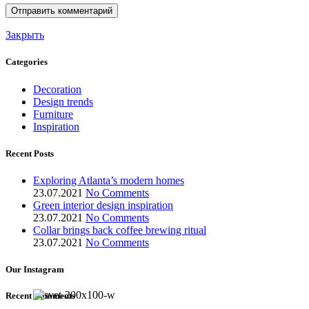
Закрыть
Categories
Decoration
Design trends
Furniture
Inspiration
Recent Posts
Exploring Atlanta’s modern homes
23.07.2021
No Comments
Green interior design inspiration
23.07.2021
No Comments
Collar brings back coffee brewing ritual
23.07.2021
No Comments
Our Instagram
Recent Comments