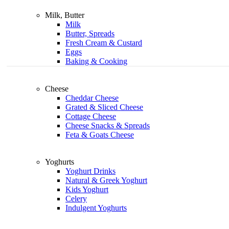
Milk, Butter
Milk
Butter, Spreads
Fresh Cream & Custard
Eggs
Baking & Cooking
Cheese
Cheddar Cheese
Grated & Sliced Cheese
Cottage Cheese
Cheese Snacks & Spreads
Feta & Goats Cheese
Yoghurts
Yoghurt Drinks
Natural & Greek Yoghurt
Kids Yoghurt
Celery
Indulgent Yoghurts