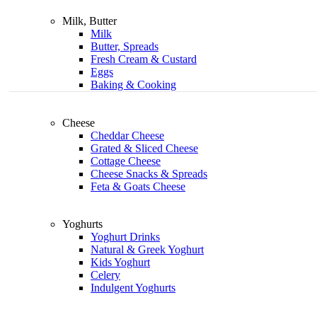
Milk, Butter
Milk
Butter, Spreads
Fresh Cream & Custard
Eggs
Baking & Cooking
Cheese
Cheddar Cheese
Grated & Sliced Cheese
Cottage Cheese
Cheese Snacks & Spreads
Feta & Goats Cheese
Yoghurts
Yoghurt Drinks
Natural & Greek Yoghurt
Kids Yoghurt
Celery
Indulgent Yoghurts