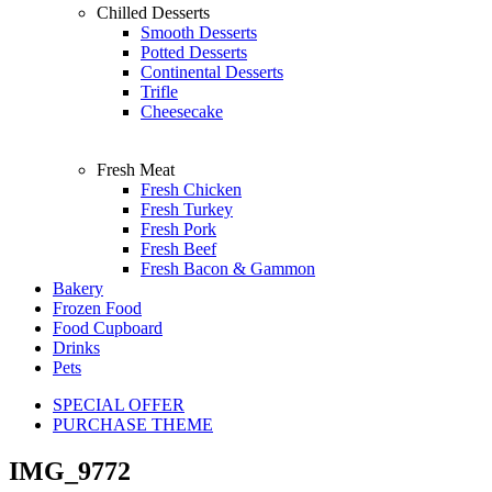
Chilled Desserts
Smooth Desserts
Potted Desserts
Continental Desserts
Trifle
Cheesecake
Fresh Meat
Fresh Chicken
Fresh Turkey
Fresh Pork
Fresh Beef
Fresh Bacon & Gammon
Bakery
Frozen Food
Food Cupboard
Drinks
Pets
SPECIAL OFFER
PURCHASE THEME
IMG_9772