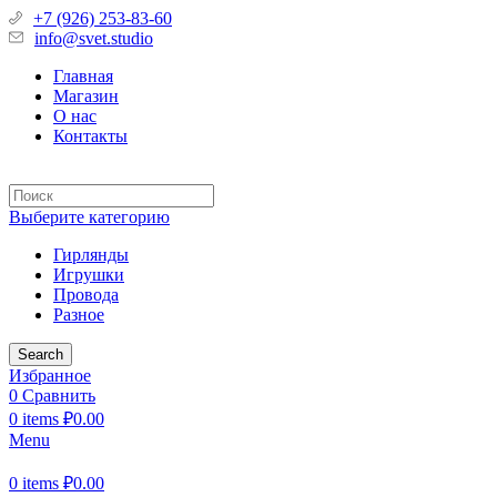
+7 (926) 253-83-60
info@svet.studio
Главная
Магазин
О нас
Контакты
Выберите категорию
Гирлянды
Игрушки
Провода
Разное
Search
Избранное
0
Сравнить
0
items
₽
0.00
Menu
0
items
₽
0.00