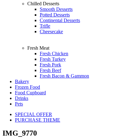
Chilled Desserts
Smooth Desserts
Potted Desserts
Continental Desserts
Trifle
Cheesecake
Fresh Meat
Fresh Chicken
Fresh Turkey
Fresh Pork
Fresh Beef
Fresh Bacon & Gammon
Bakery
Frozen Food
Food Cupboard
Drinks
Pets
SPECIAL OFFER
PURCHASE THEME
IMG_9770