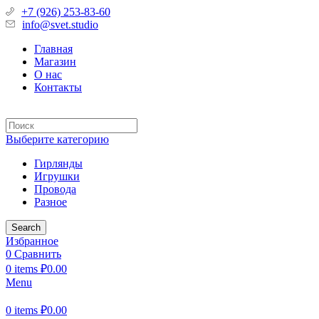
+7 (926) 253-83-60
info@svet.studio
Главная
Магазин
О нас
Контакты
Выберите категорию
Гирлянды
Игрушки
Провода
Разное
Search
Избранное
0
Сравнить
0
items
₽
0.00
Menu
0
items
₽
0.00