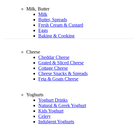
Milk, Butter
Milk
Butter, Spreads
Fresh Cream & Custard
Eggs
Baking & Cooking
Cheese
Cheddar Cheese
Grated & Sliced Cheese
Cottage Cheese
Cheese Snacks & Spreads
Feta & Goats Cheese
Yoghurts
Yoghurt Drinks
Natural & Greek Yoghurt
Kids Yoghurt
Celery
Indulgent Yoghurts