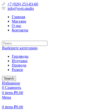
+7 (926) 253-83-60
info@svet.studio
Главная
Магазин
О нас
Контакты
Выберите категорию
Гирлянды
Игрушки
Провода
Разное
Search
Избранное
0
Сравнить
0
items
₽
0.00
Menu
0
items
₽
0.00