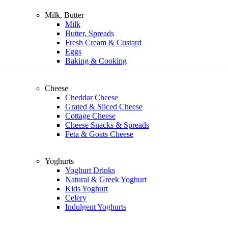
Milk, Butter
Milk
Butter, Spreads
Fresh Cream & Custard
Eggs
Baking & Cooking
Cheese
Cheddar Cheese
Grated & Sliced Cheese
Cottage Cheese
Cheese Snacks & Spreads
Feta & Goats Cheese
Yoghurts
Yoghurt Drinks
Natural & Greek Yoghurt
Kids Yoghurt
Celery
Indulgent Yoghurts