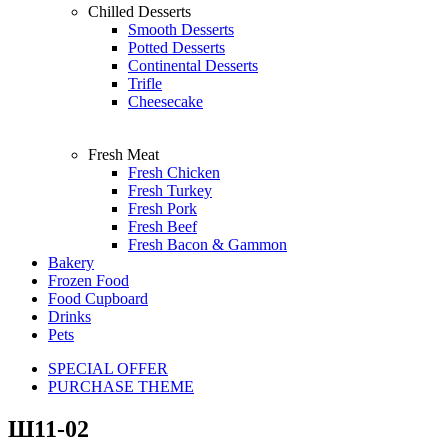
Chilled Desserts
Smooth Desserts
Potted Desserts
Continental Desserts
Trifle
Cheesecake
Fresh Meat
Fresh Chicken
Fresh Turkey
Fresh Pork
Fresh Beef
Fresh Bacon & Gammon
Bakery
Frozen Food
Food Cupboard
Drinks
Pets
SPECIAL OFFER
PURCHASE THEME
Ш11-02