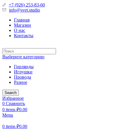
+7 (926) 253-83-60
info@svet.studio
Главная
Магазин
О нас
Контакты
Выберите категорию
Гирлянды
Игрушки
Провода
Разное
Search
Избранное
0
Сравнить
0
items
₽
0.00
Menu
0
items
₽
0.00