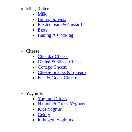
Milk, Butter
Milk
Butter, Spreads
Fresh Cream & Custard
Eggs
Baking & Cooking
Cheese
Cheddar Cheese
Grated & Sliced Cheese
Cottage Cheese
Cheese Snacks & Spreads
Feta & Goats Cheese
Yoghurts
Yoghurt Drinks
Natural & Greek Yoghurt
Kids Yoghurt
Celery
Indulgent Yoghurts