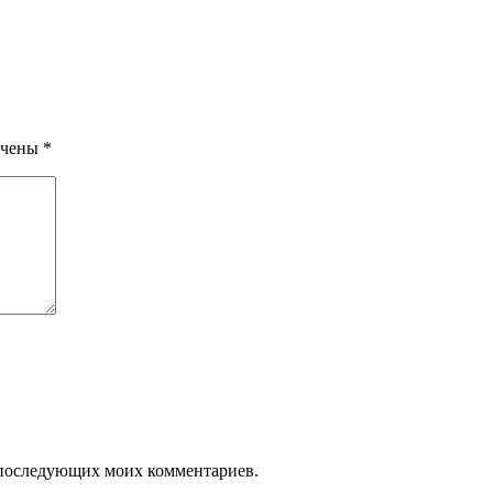
ечены
*
ля последующих моих комментариев.