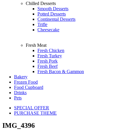
Chilled Desserts
Smooth Desserts
Potted Desserts
Continental Desserts
Trifle
Cheesecake
Fresh Meat
Fresh Chicken
Fresh Turkey
Fresh Pork
Fresh Beef
Fresh Bacon & Gammon
Bakery
Frozen Food
Food Cupboard
Drinks
Pets
SPECIAL OFFER
PURCHASE THEME
IMG_4396