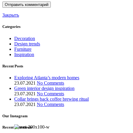
Закрыть
Categories
Decoration
Design trends
Furniture
Inspiration
Recent Posts
Exploring Atlanta’s modern homes
23.07.2021
No Comments
Green interior design inspiration
23.07.2021
No Comments
Collar brings back coffee brewing ritual
23.07.2021
No Comments
Our Instagram
Recent Comments