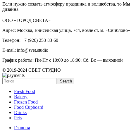
Если нужно создать атмосферу праздника и волшебства, то М
дизайна.
ООО «ГОРОД СВЕТА»
Адрес: Москва, Енисейская улица, 7с4, возле ст. м. «Свиблово»
Телефон: +7 (926) 253-83-60
E-mail: info@svet.studio
График работы: Пн-Пт с 10:00 до 18:00; Сб, Вс — выходной
© 2019-2024 СВЕТ СТУДИО
Search
Fresh Food
Bakery
Frozen Food
Food Cupboard
Drinks
Pets
Главная