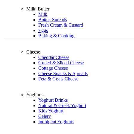
Milk, Butter
Milk
Butter, Spreads
Fresh Cream & Custard
Eggs
Baking & Cooking
Cheese
Cheddar Cheese
Grated & Sliced Cheese
Cottage Cheese
Cheese Snacks & Spreads
Feta & Goats Cheese
Yoghurts
Yoghurt Drinks
Natural & Greek Yoghurt
Kids Yoghurt
Celery
Indulgent Yoghurts