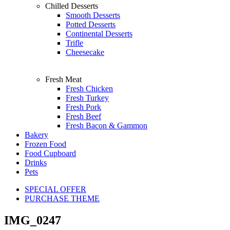
Chilled Desserts
Smooth Desserts
Potted Desserts
Continental Desserts
Trifle
Cheesecake
Fresh Meat
Fresh Chicken
Fresh Turkey
Fresh Pork
Fresh Beef
Fresh Bacon & Gammon
Bakery
Frozen Food
Food Cupboard
Drinks
Pets
SPECIAL OFFER
PURCHASE THEME
IMG_0247