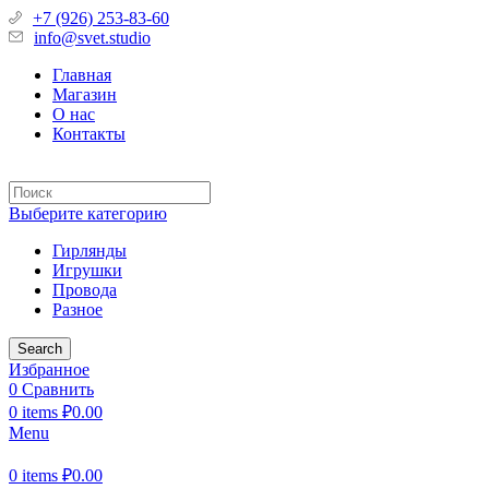
+7 (926) 253-83-60
info@svet.studio
Главная
Магазин
О нас
Контакты
Выберите категорию
Гирлянды
Игрушки
Провода
Разное
Search
Избранное
0
Сравнить
0
items
₽
0.00
Menu
0
items
₽
0.00