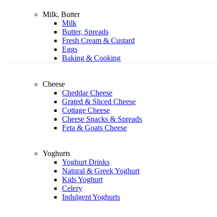
Milk, Butter
Milk
Butter, Spreads
Fresh Cream & Custard
Eggs
Baking & Cooking
Cheese
Cheddar Cheese
Grated & Sliced Cheese
Cottage Cheese
Cheese Snacks & Spreads
Feta & Goats Cheese
Yoghurts
Yoghurt Drinks
Natural & Greek Yoghurt
Kids Yoghurt
Celery
Indulgent Yoghurts