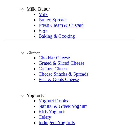
Milk, Butter
Milk
Butter, Spreads
Fresh Cream & Custard
Eggs
Baking & Cooking
Cheese
Cheddar Cheese
Grated & Sliced Cheese
Cottage Cheese
Cheese Snacks & Spreads
Feta & Goats Cheese
Yoghurts
Yoghurt Drinks
Natural & Greek Yoghurt
Kids Yoghurt
Celery
Indulgent Yoghurts