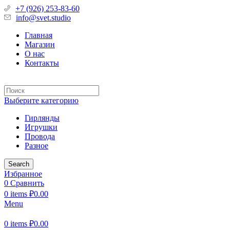
+7 (926) 253-83-60
info@svet.studio
Главная
Магазин
О нас
Контакты
Выберите категорию
Гирлянды
Игрушки
Провода
Разное
Search
Избранное
0
Сравнить
0
items
₽
0.00
Menu
0
items
₽
0.00