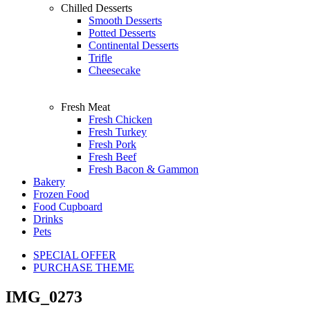
Chilled Desserts
Smooth Desserts
Potted Desserts
Continental Desserts
Trifle
Cheesecake
Fresh Meat
Fresh Chicken
Fresh Turkey
Fresh Pork
Fresh Beef
Fresh Bacon & Gammon
Bakery
Frozen Food
Food Cupboard
Drinks
Pets
SPECIAL OFFER
PURCHASE THEME
IMG_0273