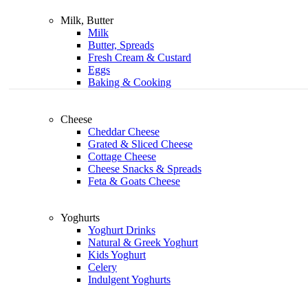
Milk, Butter
Milk
Butter, Spreads
Fresh Cream & Custard
Eggs
Baking & Cooking
Cheese
Cheddar Cheese
Grated & Sliced Cheese
Cottage Cheese
Cheese Snacks & Spreads
Feta & Goats Cheese
Yoghurts
Yoghurt Drinks
Natural & Greek Yoghurt
Kids Yoghurt
Celery
Indulgent Yoghurts