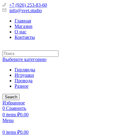
+7 (926) 253-83-60
info@svet.studio
Главная
Магазин
О нас
Контакты
Выберите категорию
Гирлянды
Игрушки
Провода
Разное
Search
Избранное
0
Сравнить
0
items
₽
0.00
Menu
0
items
₽
0.00