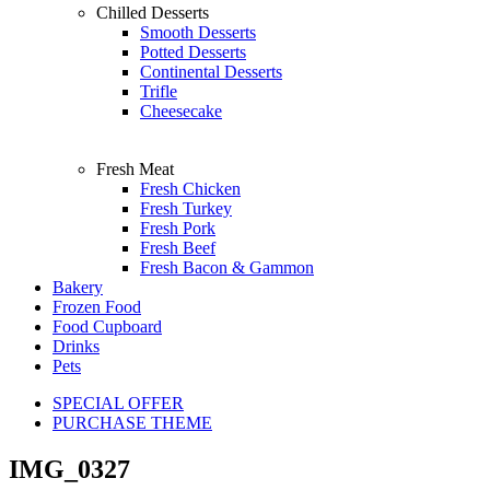
Chilled Desserts
Smooth Desserts
Potted Desserts
Continental Desserts
Trifle
Cheesecake
Fresh Meat
Fresh Chicken
Fresh Turkey
Fresh Pork
Fresh Beef
Fresh Bacon & Gammon
Bakery
Frozen Food
Food Cupboard
Drinks
Pets
SPECIAL OFFER
PURCHASE THEME
IMG_0327