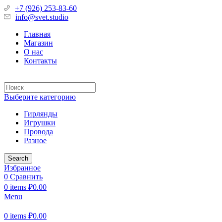
+7 (926) 253-83-60
info@svet.studio
Главная
Магазин
О нас
Контакты
Выберите категорию
Гирлянды
Игрушки
Провода
Разное
Search
Избранное
0
Сравнить
0
items
₽
0.00
Menu
0
items
₽
0.00