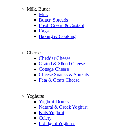
Milk, Butter
Milk
Butter, Spreads
Fresh Cream & Custard
Eggs
Baking & Cooking
Cheese
Cheddar Cheese
Grated & Sliced Cheese
Cottage Cheese
Cheese Snacks & Spreads
Feta & Goats Cheese
Yoghurts
Yoghurt Drinks
Natural & Greek Yoghurt
Kids Yoghurt
Celery
Indulgent Yoghurts