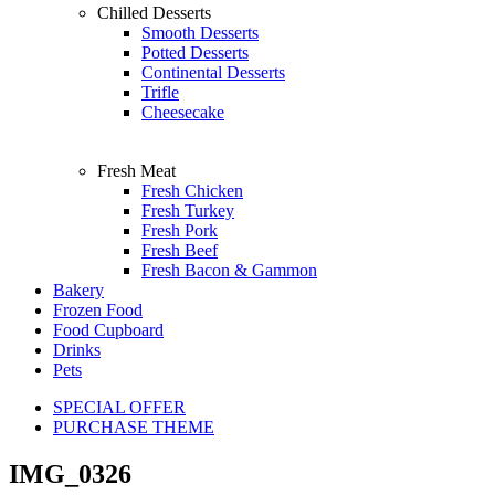
Chilled Desserts
Smooth Desserts
Potted Desserts
Continental Desserts
Trifle
Cheesecake
Fresh Meat
Fresh Chicken
Fresh Turkey
Fresh Pork
Fresh Beef
Fresh Bacon & Gammon
Bakery
Frozen Food
Food Cupboard
Drinks
Pets
SPECIAL OFFER
PURCHASE THEME
IMG_0326