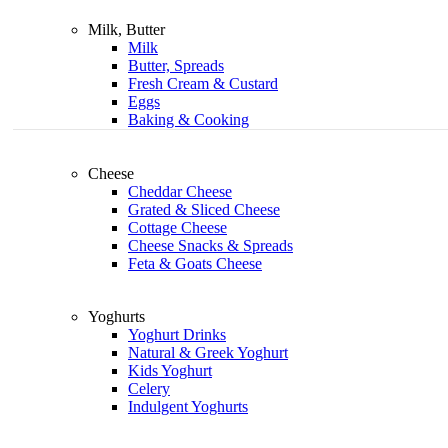
Milk, Butter
Milk
Butter, Spreads
Fresh Cream & Custard
Eggs
Baking & Cooking
Cheese
Cheddar Cheese
Grated & Sliced Cheese
Cottage Cheese
Cheese Snacks & Spreads
Feta & Goats Cheese
Yoghurts
Yoghurt Drinks
Natural & Greek Yoghurt
Kids Yoghurt
Celery
Indulgent Yoghurts