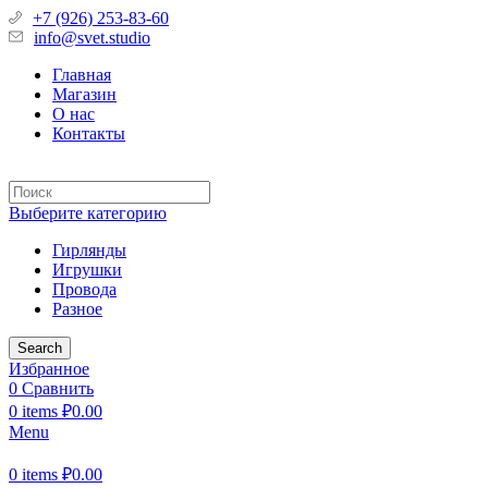
+7 (926) 253-83-60
info@svet.studio
Главная
Магазин
О нас
Контакты
Выберите категорию
Гирлянды
Игрушки
Провода
Разное
Search
Избранное
0
Сравнить
0
items
₽
0.00
Menu
0
items
₽
0.00