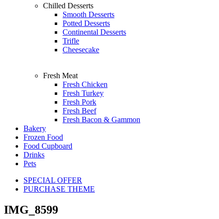
Chilled Desserts
Smooth Desserts
Potted Desserts
Continental Desserts
Trifle
Cheesecake
Fresh Meat
Fresh Chicken
Fresh Turkey
Fresh Pork
Fresh Beef
Fresh Bacon & Gammon
Bakery
Frozen Food
Food Cupboard
Drinks
Pets
SPECIAL OFFER
PURCHASE THEME
IMG_8599