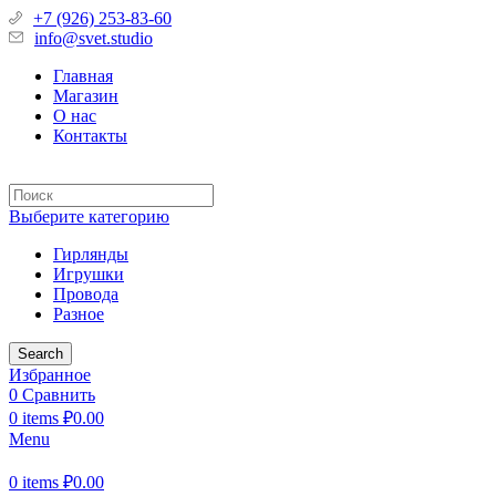
+7 (926) 253-83-60
info@svet.studio
Главная
Магазин
О нас
Контакты
Выберите категорию
Гирлянды
Игрушки
Провода
Разное
Search
Избранное
0
Сравнить
0
items
₽
0.00
Menu
0
items
₽
0.00