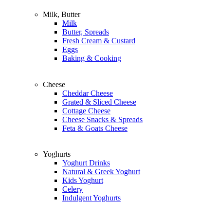
Milk, Butter
Milk
Butter, Spreads
Fresh Cream & Custard
Eggs
Baking & Cooking
Cheese
Cheddar Cheese
Grated & Sliced Cheese
Cottage Cheese
Cheese Snacks & Spreads
Feta & Goats Cheese
Yoghurts
Yoghurt Drinks
Natural & Greek Yoghurt
Kids Yoghurt
Celery
Indulgent Yoghurts