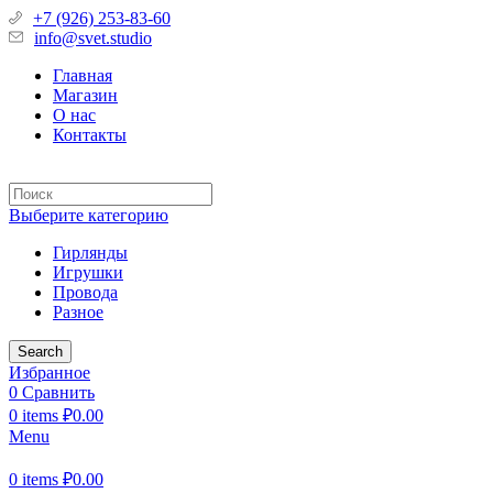
+7 (926) 253-83-60
info@svet.studio
Главная
Магазин
О нас
Контакты
Выберите категорию
Гирлянды
Игрушки
Провода
Разное
Search
Избранное
0
Сравнить
0
items
₽
0.00
Menu
0
items
₽
0.00