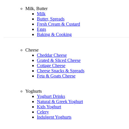
Milk, Butter
Milk
Butter, Spreads
Fresh Cream & Custard
Eggs
Baking & Cooking
Cheese
Cheddar Cheese
Grated & Sliced Cheese
Cottage Cheese
Cheese Snacks & Spreads
Feta & Goats Cheese
Yoghurts
Yoghurt Drinks
Natural & Greek Yoghurt
Kids Yoghurt
Celery
Indulgent Yoghurts