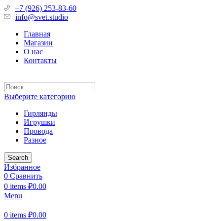
+7 (926) 253-83-60
info@svet.studio
Главная
Магазин
О нас
Контакты
Выберите категорию
Гирлянды
Игрушки
Провода
Разное
Search
Избранное
0
Сравнить
0
items
₽
0.00
Menu
0
items
₽
0.00