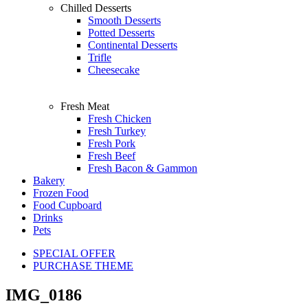
Chilled Desserts
Smooth Desserts
Potted Desserts
Continental Desserts
Trifle
Cheesecake
Fresh Meat
Fresh Chicken
Fresh Turkey
Fresh Pork
Fresh Beef
Fresh Bacon & Gammon
Bakery
Frozen Food
Food Cupboard
Drinks
Pets
SPECIAL OFFER
PURCHASE THEME
IMG_0186