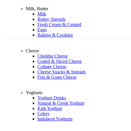
Milk, Butter
Milk
Butter, Spreads
Fresh Cream & Custard
Eggs
Baking & Cooking
Cheese
Cheddar Cheese
Grated & Sliced Cheese
Cottage Cheese
Cheese Snacks & Spreads
Feta & Goats Cheese
Yoghurts
Yoghurt Drinks
Natural & Greek Yoghurt
Kids Yoghurt
Celery
Indulgent Yoghurts