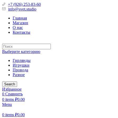
+7 (926) 253-83-60
info@svet.studio
Главная
Магазин
О нас
Контакты
Выберите категорию
Гирлянды
Игрушки
Провода
Разное
Search
Избранное
0
Сравнить
0
items
₽
0.00
Menu
0
items
₽
0.00