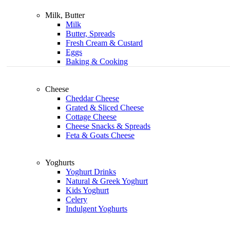
Milk, Butter
Milk
Butter, Spreads
Fresh Cream & Custard
Eggs
Baking & Cooking
Cheese
Cheddar Cheese
Grated & Sliced Cheese
Cottage Cheese
Cheese Snacks & Spreads
Feta & Goats Cheese
Yoghurts
Yoghurt Drinks
Natural & Greek Yoghurt
Kids Yoghurt
Celery
Indulgent Yoghurts