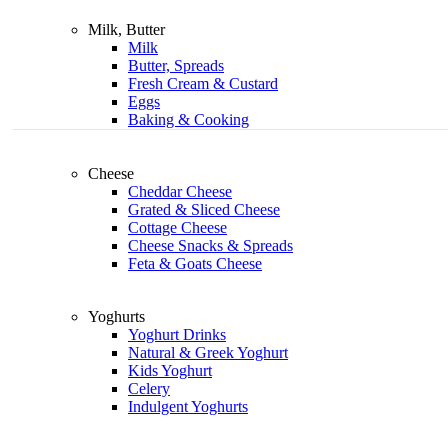
Milk, Butter
Milk
Butter, Spreads
Fresh Cream & Custard
Eggs
Baking & Cooking
Cheese
Cheddar Cheese
Grated & Sliced Cheese
Cottage Cheese
Cheese Snacks & Spreads
Feta & Goats Cheese
Yoghurts
Yoghurt Drinks
Natural & Greek Yoghurt
Kids Yoghurt
Celery
Indulgent Yoghurts