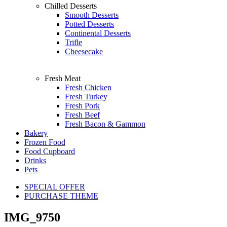
Chilled Desserts
Smooth Desserts
Potted Desserts
Continental Desserts
Trifle
Cheesecake
Fresh Meat
Fresh Chicken
Fresh Turkey
Fresh Pork
Fresh Beef
Fresh Bacon & Gammon
Bakery
Frozen Food
Food Cupboard
Drinks
Pets
SPECIAL OFFER
PURCHASE THEME
IMG_9750