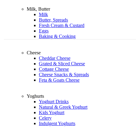
Milk, Butter
Milk
Butter, Spreads
Fresh Cream & Custard
Eggs
Baking & Cooking
Cheese
Cheddar Cheese
Grated & Sliced Cheese
Cottage Cheese
Cheese Snacks & Spreads
Feta & Goats Cheese
Yoghurts
Yoghurt Drinks
Natural & Greek Yoghurt
Kids Yoghurt
Celery
Indulgent Yoghurts