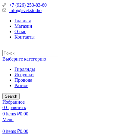
+7 (926) 253-83-60
info@svet.studio
Главная
Магазин
О нас
Контакты
Выберите категорию
Гирлянды
Игрушки
Провода
Разное
Search
Избранное
0
Сравнить
0
items
₽
0.00
Menu
0
items
₽
0.00