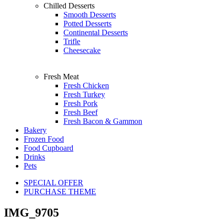
Chilled Desserts
Smooth Desserts
Potted Desserts
Continental Desserts
Trifle
Cheesecake
Fresh Meat
Fresh Chicken
Fresh Turkey
Fresh Pork
Fresh Beef
Fresh Bacon & Gammon
Bakery
Frozen Food
Food Cupboard
Drinks
Pets
SPECIAL OFFER
PURCHASE THEME
IMG_9705