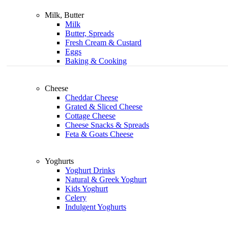
Milk, Butter
Milk
Butter, Spreads
Fresh Cream & Custard
Eggs
Baking & Cooking
Cheese
Cheddar Cheese
Grated & Sliced Cheese
Cottage Cheese
Cheese Snacks & Spreads
Feta & Goats Cheese
Yoghurts
Yoghurt Drinks
Natural & Greek Yoghurt
Kids Yoghurt
Celery
Indulgent Yoghurts