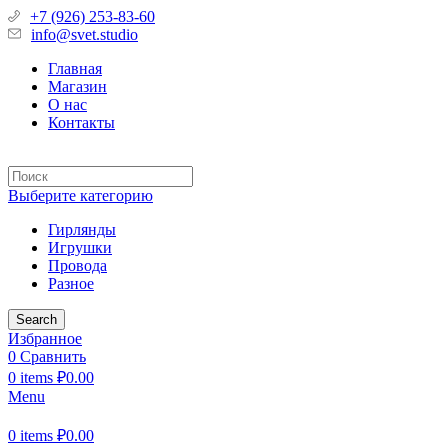
+7 (926) 253-83-60
info@svet.studio
Главная
Магазин
О нас
Контакты
Выберите категорию
Гирлянды
Игрушки
Провода
Разное
Search
Избранное
0
Сравнить
0
items
₽
0.00
Menu
0
items
₽
0.00